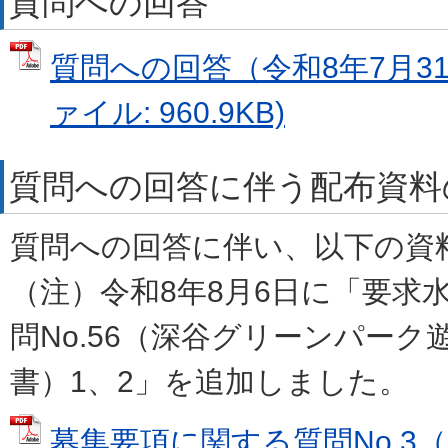
質問への回答
質問への回答（令和8年7月31
ァイル: 960.9KB)
質問への回答に伴う配布資料
質問への回答に伴い、以下の資
（注）令和8年8月6日に「要求
問No.56（深谷グリーンパーク
書）1、2」を追加しました。
募集要項に関する質問No.3