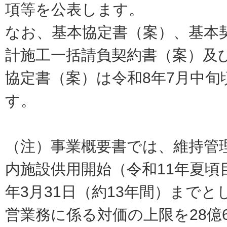
項等を公表します。
なお、基本協定書（案）、基本
計施工一括請負契約書（案）及
協定書（案）は令和8年7月中旬
す。
（注）事業概要書では、維持管
内施設供用開始（令和11年夏頃
年3月31日（約13年間）まで
営業務に係る対価の上限を28億6