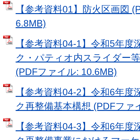
【参考資料01】防火区画図 (
6.8MB)
【参考資料04-1】令和5年
ク・パティオ内スライダー等
(PDFファイル: 10.6MB)
【参考資料04-2】令和6年
ク再整備基本構想 (PDFファイル
【参考資料04-3】令和6年