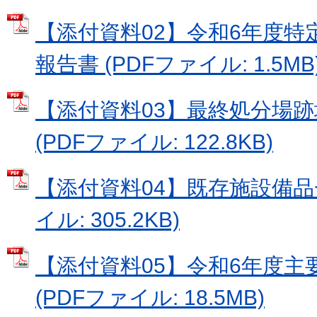
【添付資料02】令和6年度特
報告書 (PDFファイル: 1.5MB
【添付資料03】最終処分場
(PDFファイル: 122.8KB)
【添付資料04】既存施設備品一
イル: 305.2KB)
【添付資料05】令和6年度主
(PDFファイル: 18.5MB)