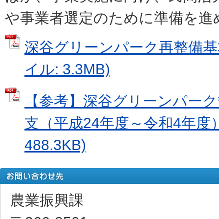
や事業者選定のために準備を進
深谷グリーンパーク再整備基本
イル: 3.3MB)
【参考】深谷グリーンパーク
支（平成24年度～令和4年度） 
488.3KB)
農業振興課