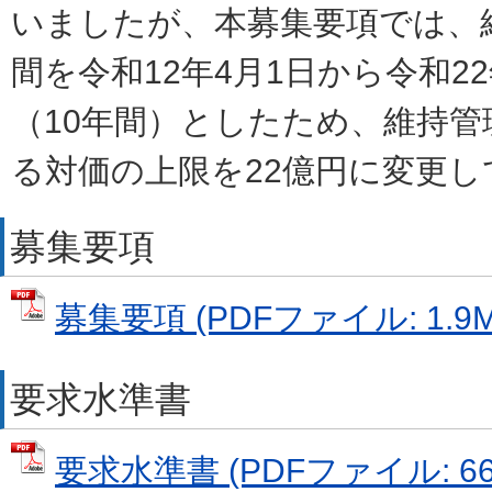
いましたが、本募集要項では、
間を令和12年4月1日から令和22
（10年間）としたため、維持管
る対価の上限を22億円に変更し
募集要項
募集要項 (PDFファイル: 1.9M
要求水準書
要求水準書 (PDFファイル: 668