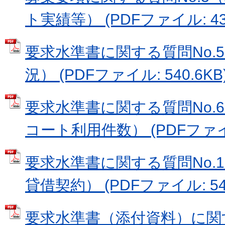
ト実績等） (PDFファイル: 433
要求水準書に関する質問No.
況） (PDFファイル: 540.6KB
要求水準書に関する質問No.
コート利用件数） (PDFファイル:
要求水準書に関する質問No.
貸借契約） (PDFファイル: 548
要求水準書（添付資料）に関す