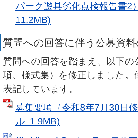
パーク遊具劣化点検報告書2） 
11.2MB)
質問への回答に伴う公募資料
質問への回答を踏まえ、以下の
項、様式集）を修正しました。
表記しています。
募集要項（令和8年7月30日修
ル: 1.9MB)