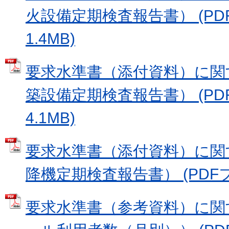
火設備定期検査報告書） (PD
1.4MB)
要求水準書（添付資料）に関す
築設備定期検査報告書） (PD
4.1MB)
要求水準書（添付資料）に関す
降機定期検査報告書） (PDFファ
要求水準書（参考資料）に関す