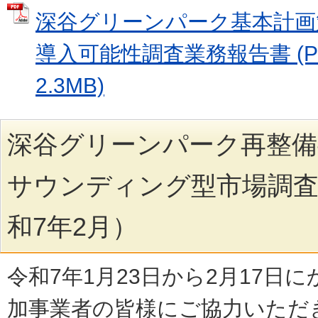
深谷グリーンパーク基本計画策定
導入可能性調査業務報告書 (P
2.3MB)
深谷グリーンパーク再整備
サウンディング型市場調
和7年2月）
令和7年1月23日から2月17日
加事業者の皆様にご協力いただ