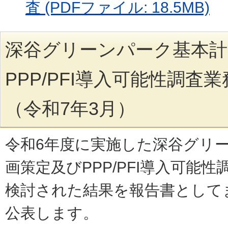
査 (PDFファイル: 18.5MB)
深谷グリーンパーク基本計
PPP/PFI導入可能性調査
（令和7年3月）
令和6年度に実施した深谷グリ
画策定及びPPP/PFI導入可能
検討された結果を報告書として
公表します。