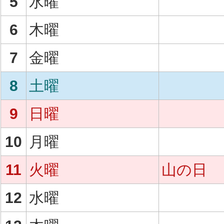
5
水曜
6
木曜
7
金曜
8
土曜
9
日曜
10
月曜
11
火曜
山の日
12
水曜