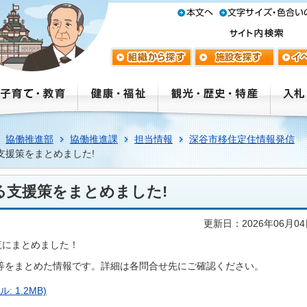
協働推進部
協働推進課
担当情報
深谷市移住定住情報発信
支援策をまとめました!
る支援策をまとめました!
更新日：2026年06月0
覧にまとめました！
等をまとめた情報です。詳細は各問合せ先にご確認ください。
 1.2MB)