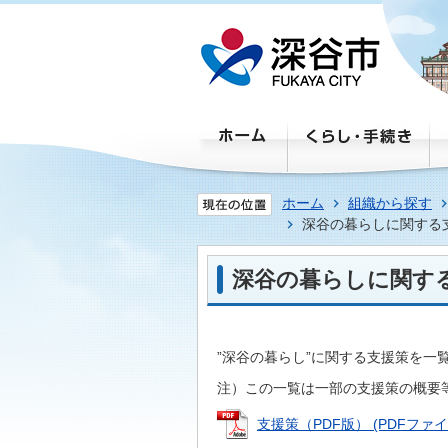
ホーム
組織から探す
深谷の暮らしに関する
深谷の暮らしに関す
”深谷の暮らし”に関する支援策を一
注）この一覧は一部の支援策の概要
支援策（PDF版） (PDFファイル: