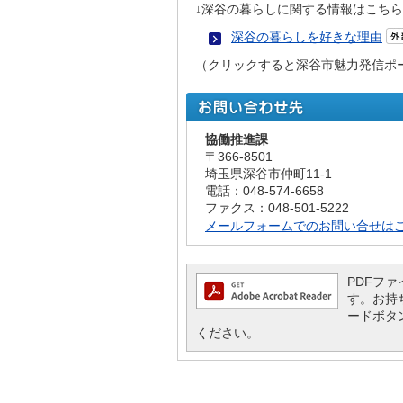
↓深谷の暮らしに関する情報はこちら
深谷の暮らしを好きな理由
（クリックすると深谷市魅力発信ポ
協働推進課
〒366-8501
埼玉県深谷市仲町11-1
電話：048-574-6658
ファクス：048-501-5222
メールフォームでのお問い合せは
PDFファイ
す。お持ち
ードボタ
ください。