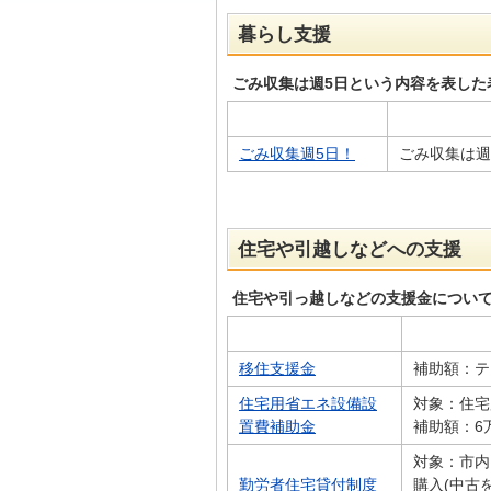
暮らし支援
ごみ収集は週5日という内容を表した
ごみ収集週5日！
ごみ収集は週
住宅や引越しなどへの支援
住宅や引っ越しなどの支援金につい
移住支援金
補助額：テ
住宅用省エネ設備設
対象：住宅
置費補助金
補助額：6
対象：市内
勤労者住宅貸付制度
購入(中古