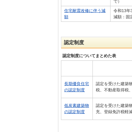
で）
住宅耐震改修に伴う減
令和13
額
減額：固定
認定制度
認定制度についてまとめた表
長期優良住宅
認定を受けた建築
の認定制度
税、不動産取得税、
低炭素建築物
認定を受けた建築
の認定制度
充、登録免許税軽減