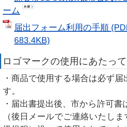
ーム
届出フォーム利用の手順 (PD
683.4KB)
ロゴマークの使用にあたって
・
商品で使用する場合は必ず届
す。
・届出書提出後、
市から許可書
（後日メールでご連絡いたしま