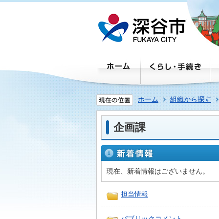
ホーム
組織から探す
企画課
新
着
情
報
現在、新着情報はございません。
担当情報
パブリックコメント