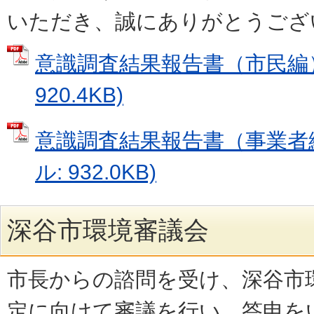
いただき、誠にありがとうござ
意識調査結果報告書（市民編） 
920.4KB)
意識調査結果報告書（事業者編
ル: 932.0KB)
深谷市環境審議会
市長からの諮問を受け、深谷市
定に向けて審議を行い、答申を