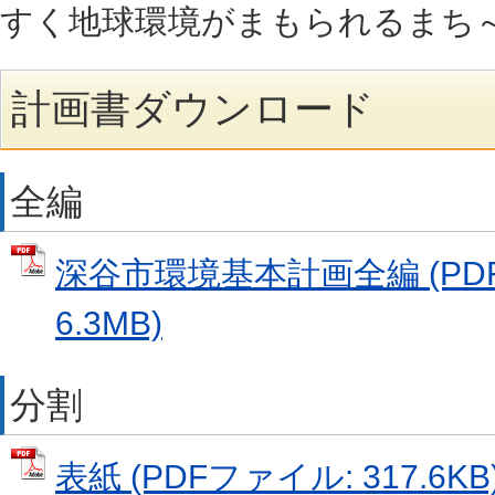
すく地球環境がまもられるまち
計画書ダウンロード
全編
深谷市環境基本計画全編 (PD
6.3MB)
分割
表紙 (PDFファイル: 317.6KB