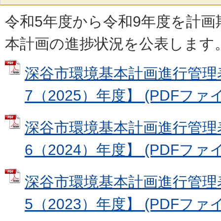
令和5年度から令和9年度を計画
本計画の進捗状況を公表します
深谷市環境基本計画進行管理
7（2025）年度】 (PDFファイル
深谷市環境基本計画進行管理
6（2024）年度】 (PDFファイル
深谷市環境基本計画進行管理
5（2023）年度】 (PDFファイル