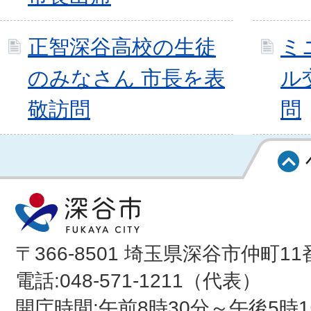
正智深谷高校の生徒
ミ
のみなさん 市長を表
ル
敬訪問
問
〒366-8501 埼玉県深谷市仲町11
電話:048-571-1211（代表）
開庁時間:午前8時30分～午後5時1