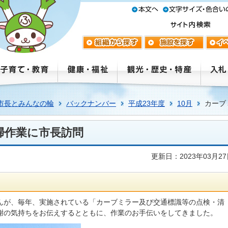
市長とみんなの輪
バックナンバー
平成23年度
10月
カーブ
掃作業に市長訪問
更新日：2023年03月2
んが、毎年、実施されている「カーブミラー及び交通標識等の点検・清
謝の気持ちをお伝えするとともに、作業のお手伝いをしてきました。