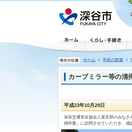
ホーム
市長の部屋
カーブミラー等の清
平成23年10月29日
深谷交通安全協会八基支部のみなさ
掃作業」に訪問させていただき、感