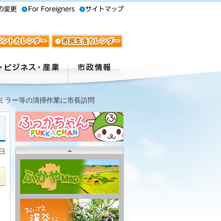
ミラー等の清掃作業に市長訪問
7日