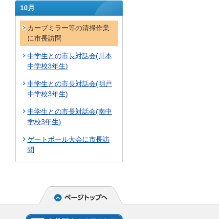
10月
カーブミラー等の清掃作業
に市長訪問
中学生との市長対話会(川本
中学校3年生)
中学生との市長対話会(明戸
中学校3年生)
中学生との市長対話会(南中
学校3年生)
ゲートボール大会に市長訪
問