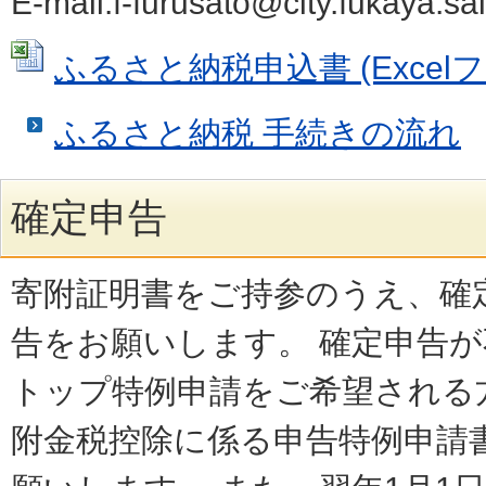
E-mail:f-furusato@city.fukaya.sa
ふるさと納税申込書 (Excelファ
ふるさと納税 手続きの流れ
確定申告
寄附証明書をご持参のうえ、確
告をお願いします。 確定申告
トップ特例申請をご希望される
附金税控除に係る申告特例申請