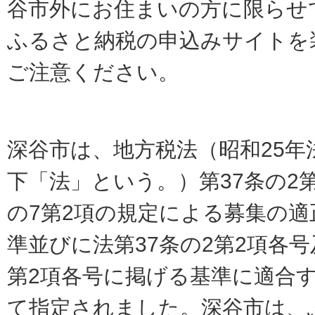
谷市外にお住まいの方に限らせ
ふるさと納税の申込みサイトを
ご注意ください。
深谷市は、地方税法（昭和25年法
下「法」という。）第37条の2第
の7第2項の規定による募集の
準並びに法第37条の2第2項各号
第2項各号に掲げる基準に適合
て指定されました。
深谷市は、