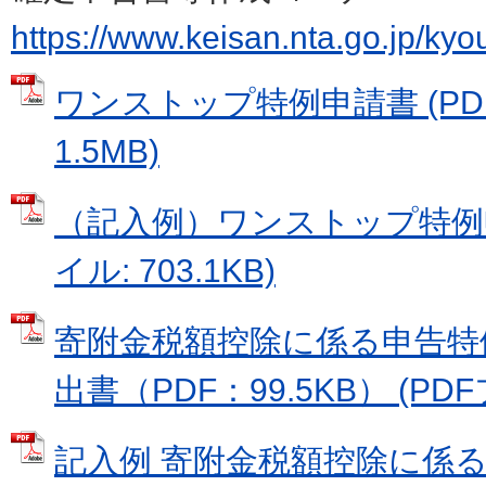
https://www.keisan.nta.go.jp/kyo
ワンストップ特例申請書 (PD
1.5MB)
（記入例）ワンストップ特例申
イル: 703.1KB)
寄附金税額控除に係る申告特
出書（PDF：99.5KB） (PDFフ
記入例 寄附金税額控除に係