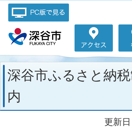
深谷市ふるさと納税
内
更新日：