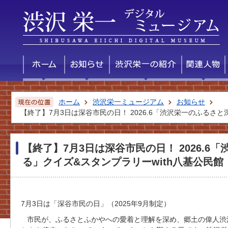
ホーム
渋沢栄一ミュージアム
お知らせ
【終了】7月3日は深谷市民の日！ 2026.6「渋沢栄一のふるさ
【終了】7月3日は深谷市民の日！ 2026.
る」クイズ&スタンプラリーwith八基公民館
7月3日は「深谷市民の日」（2025年9月制定）
市民が、ふるさとふかやへの愛着と理解を深め、郷土の偉人渋