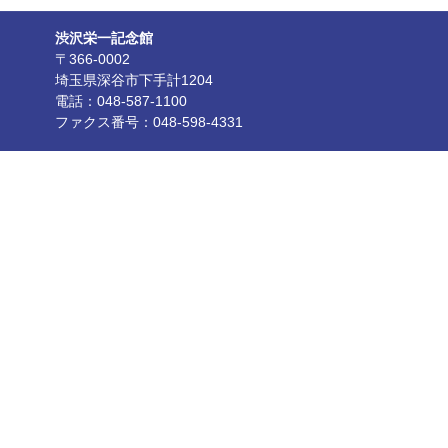
渋沢栄一記念館
〒366-0002
埼玉県深谷市下手計1204
電話：048‐587‐1100
ファクス番号：048‐598‐4331