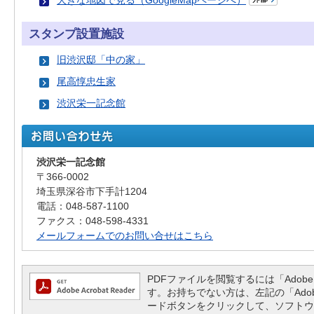
大きな地図で見る（GoogleMapページへ）
スタンプ設置施設
旧渋沢邸「中の家」
尾高惇忠生家
渋沢栄一記念館
渋沢栄一記念館
〒366-0002
埼玉県深谷市下手計1204
電話：048-587-1100
ファクス：048-598-4331
メールフォームでのお問い合せはこちら
PDFファイルを閲覧するには「Adobe Re
す。お持ちでない方は、左記の「Adobe R
ードボタンをクリックして、ソフトウ