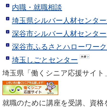
内職・就職相談
埼玉県シルバー人材センター
深谷市シルバー人材センター
深谷市ふるさとハローワーク
埼玉しごとセンター
埼玉県「働くシニア応援サイト
就職のために講座を受講、資格