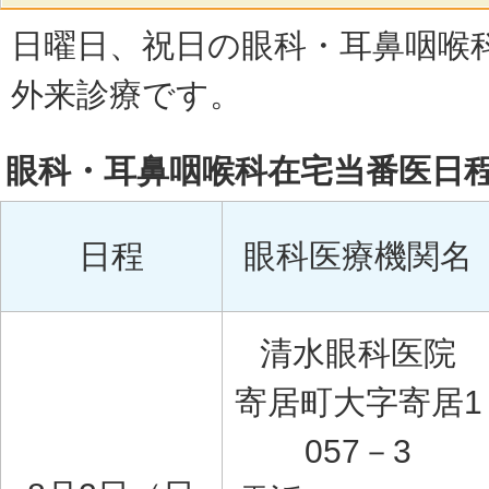
日曜日、祝日の眼科・耳鼻咽喉
外来診療です。
眼科・耳鼻咽喉科在宅当番医日
日程
眼科医療機関名
清水眼科医院
寄居町大字寄居1
057－3