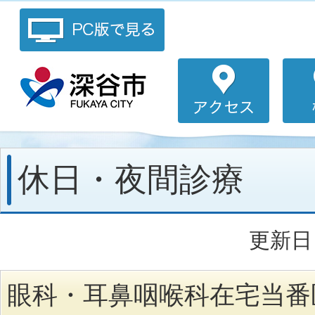
休日・夜間診療
更新日：
眼科・耳鼻咽喉科在宅当番