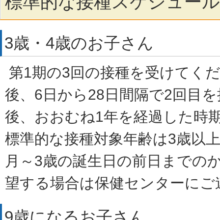
標準的な接種スケジュール
3歳・4歳のお子さん
第1期の3回の接種を受けてくだ
後、6日から28日間隔で2回目
後、おおむね1年を経過した時
標準的な接種対象年齢は3歳以上
月～3歳の誕生日の前日までの
望する場合は保健センターにご
9歳になるお子さん