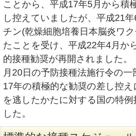
ことから、平成17年5月から積
し控えていましたが、平成21年
チン(乾燥細胞培養日本脳炎ワク
たことを受け、平成22年4月か
的接種勧奨が再開されました。 
月20日の予防接種法施行令の一
17年の積極的な勧奨の差し控
を逃したかたに対する国の特例
した。