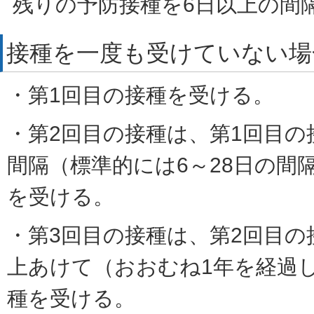
残りの予防接種を6日以上の間
接種を一度も受けていない場
・第1回目の接種を受ける。
・第2回目の接種は、第1回目の
間隔（標準的には6～28日の間
を受ける。
・第3回目の接種は、第2回目の
上あけて（おおむね1年を経過
種を受ける。