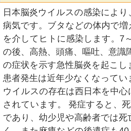
日本脳炎ウイルスの感染により
病気です。ブタなどの体内で増
を介してヒトに感染します。7～
の後、高熱、頭痛、嘔吐、意識
の症状を示す急性脳炎を起こし
患者発生は近年少なくなってい
ウイルスの存在は西日本を中心
されています。 発症すると、死亡
であり、幼少児や高齢者では死
く、また麻痺などの後遺症も40