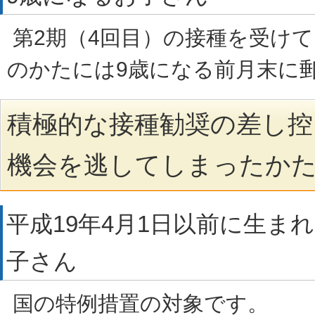
第2期（4回目）の接種を受け
のかたには9歳になる前月末
積極的な接種勧奨の差し控
機会を逃してしまったか
平成19年4月1日以前に生ま
子さん
国の特例措置の対象です。