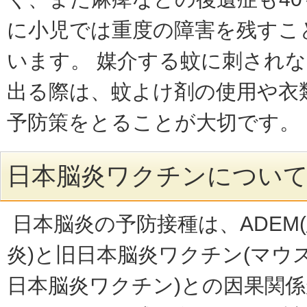
に小児では重度の障害を残すこ
います。 媒介する蚊に刺され
出る際は、蚊よけ剤の使用や衣
予防策をとることが大切です
日本脳炎ワクチンについ
日本脳炎の予防接種は、ADEM
炎)と旧日本脳炎ワクチン(マウ
日本脳炎ワクチン)との因果関