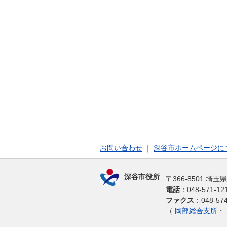
お問い合わせ
｜
深谷市ホームページに
深谷市役所
〒366-8501 埼
電話
：048-571-
ファクス
：048-574
（
岡部総合支所
・