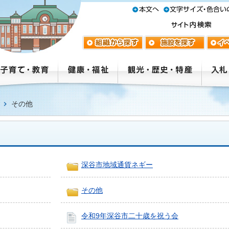
その他
深谷市地域通貨ネギー
その他
令和9年深谷市二十歳を祝う会