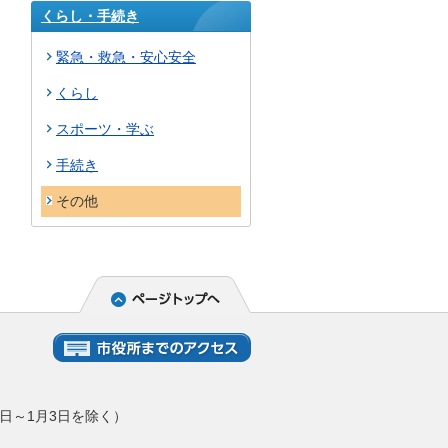
くらし・手続き
緊急・救急・安心安全
くらし
スポーツ・学ぶ
手続き
その他
日～1月3日を除く）