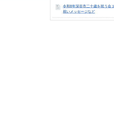
令和8年深谷市二十歳を祝う会 
祝いメッセージなど