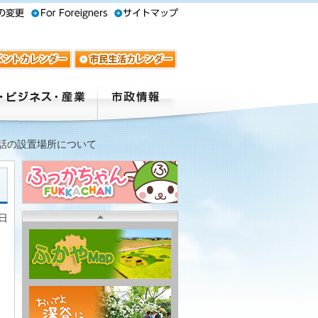
話の設置場所について
7日