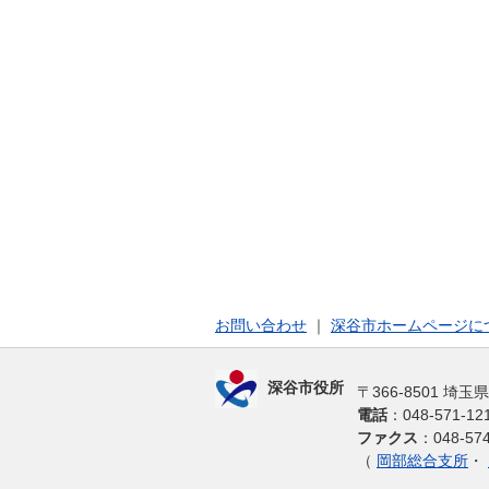
お問い合わせ
｜
深谷市ホームページに
深谷市役所
〒366-8501 埼
電話
：048-571-
ファクス
：048-574
（
岡部総合支所
・