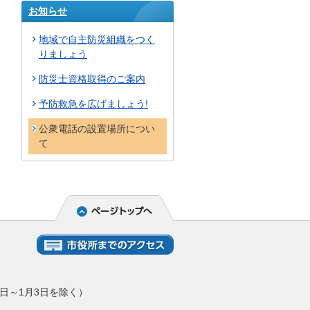
お知らせ
地域で自主防災組織をつく
りましょう
防災士資格取得のご案内
予防救急を広げましょう!
公衆電話の設置場所につい
て
日～1月3日を除く）