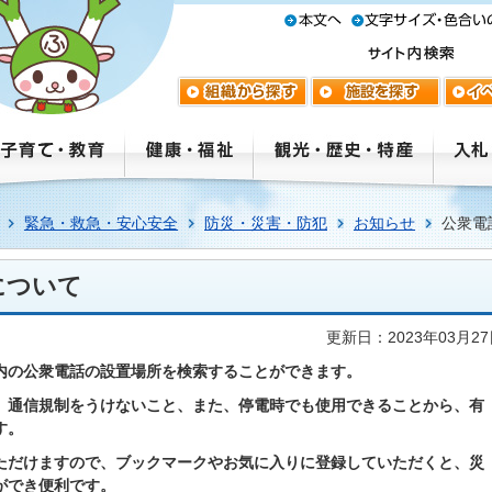
緊急・救急・安心安全
防災・災害・防犯
お知らせ
公衆電
について
更新日：2023年03月2
市内の公衆電話の設置場所を検索することができます。
、通信規制をうけないこと、また、停電時でも使用できることから、有
す。
ただけますので、ブックマークやお気に入りに登録していただくと、災
ができ便利です。