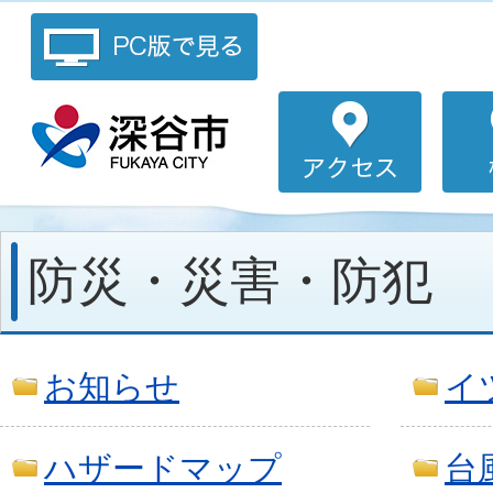
防災・災害・防犯
お知らせ
イ
ハザードマップ
台