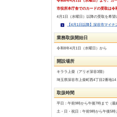
令和8年4月1日（水曜日）より、カ
市役所本庁舎でのカードの受取は令和
4月1日（水曜日）以降の受取を希
【4月1日以降】深谷市マイ
業務取扱開始日
令和8年4月1日（水曜日）から
開設場所
キララ上柴（アリオ深谷3階）
埼玉県深谷市上柴町西4丁目2番地14
取扱時間
平日：午前9時から午後7時まで（最終
土・日・祝日：午前9時から午後5時ま