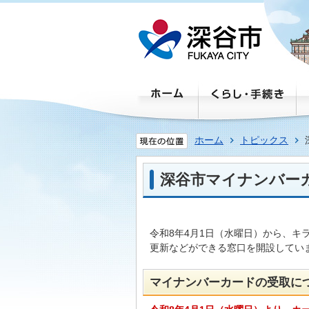
ホーム
トピックス
深谷市マイナンバー
令和8年4月1日（水曜日）から、キ
更新などができる窓口を開設してい
マイナンバーカードの受取に