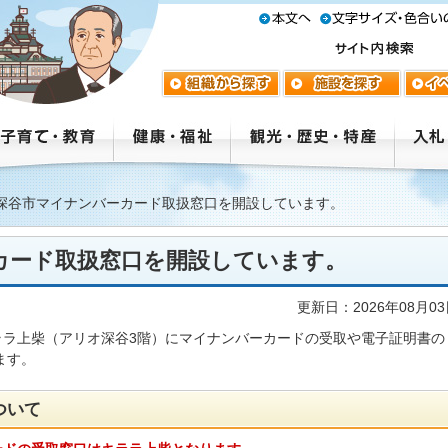
深谷市マイナンバーカード取扱窓口を開設しています。
カード取扱窓口を開設しています。
更新日：2026年08月0
ララ上柴（アリオ深谷3階）にマイナンバーカードの受取や電子証明書の
ます。
ついて