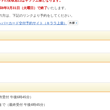
ードの受取窓口はキララ上柴となります。
8年3月31日（火曜日）で終了
いたします。
望の方は、下記のリンクより予約をしてください。
ナンバーカード交付予約サイト（キララ上柴）
受付 午後6時45分）
で（最終受付 午後4時45分）