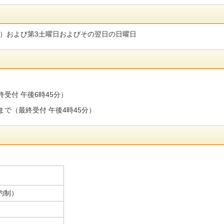
まで）および第3土曜日およびその翌日の日曜日
受付 午後6時45分）
で（最終受付 午後4時45分）
約制）