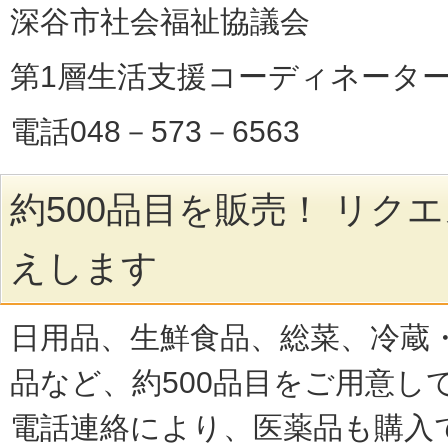
深谷市社会福祉協議会
第1層生活支援コーディネータ
電話048－573－6563
約500品目を販売！ リク
えします
日用品、生鮮食品、総菜、冷蔵
品など、約500品目をご用意し
電話連絡により、医薬品も購入