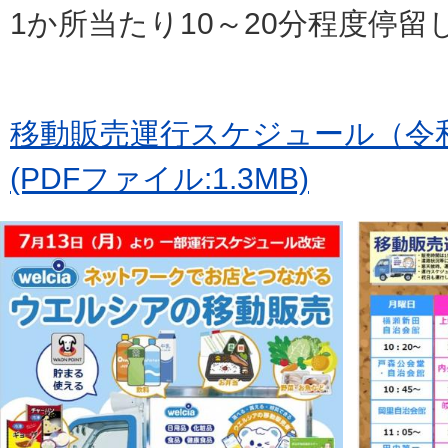
1か所当たり10～20分程度停留
移動販売運行スケジュール（令和
(PDFファイル:1.3MB)