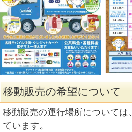
移動販売の希望について
移動販売の運行場所については
ています。