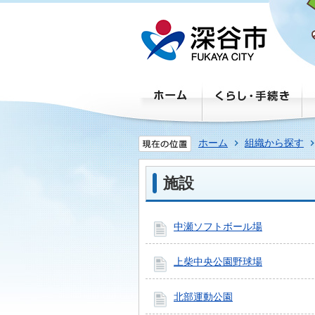
ホーム
組織から探す
施設
中瀬ソフトボール場
上柴中央公園野球場
北部運動公園