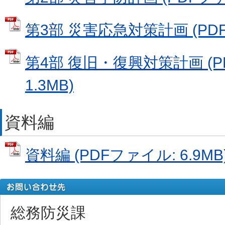
第3部 災害応急対策計画 (PDFフ
第4部 復旧・復興対策計画 (P
1.3MB)
資料編
資料編 (PDFファイル: 6.9MB
総務防災課