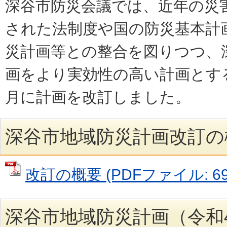
深谷市防災会議では、近年の災
された法制度や国の防災基本計
災計画等との整合を図りつつ、
画をより実効性の高い計画とす
月に計画を改訂しました。
深谷市地域防災計画改訂の
改訂の概要 (PDFファイル: 691
深谷市地域防災計画（令和