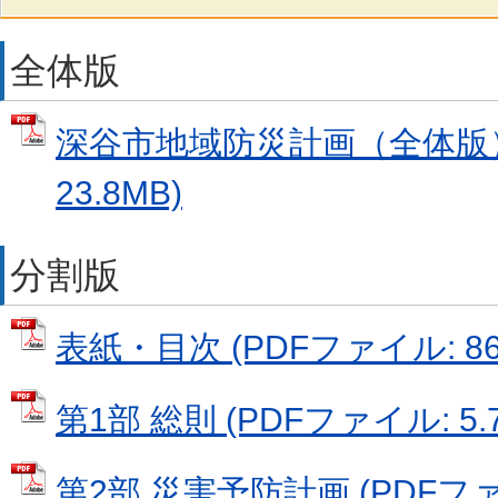
全体版
深谷市地域防災計画（全体版） 
23.8MB)
分割版
表紙・目次 (PDFファイル: 866
第1部 総則 (PDFファイル: 5.
第2部 災害予防計画 (PDFファイ