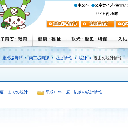
産業振興部
商工振興課
担当情報
統計
過去の統計情報
（度）までの統計
平成17年（度）以前の統計情報