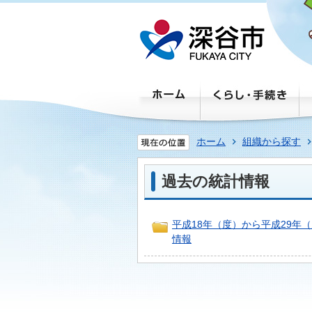
ホーム
組織から探す
過去の統計情報
平成18年（度）から平成29年
情報