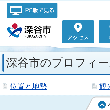
深谷市のプロフィー
位置と地勢
観