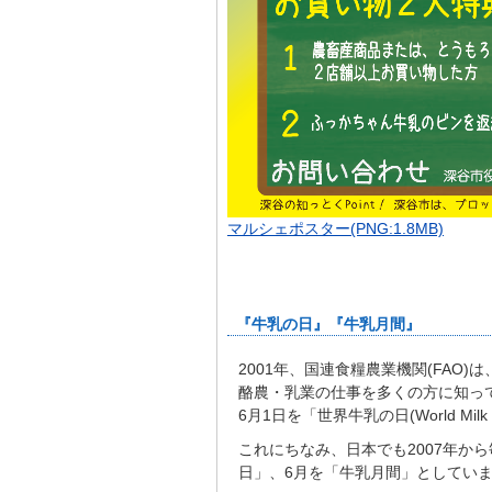
マルシェポスター(PNG:1.8MB)
『牛乳の日』『牛乳月間』
2001年、国連食糧農業機関(FAO
酪農・乳業の仕事を多くの方に知っ
6月1日を「世界牛乳の日(World Mil
これにちなみ、日本でも2007年から
日」、6月を「牛乳月間」としてい