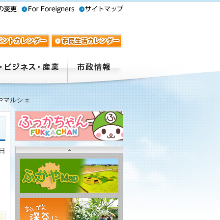
やマルシェ
5日