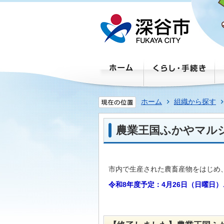
ホーム
組織から探す
農業王国ふかやマル
市内で生産された農畜産物をはじめ
令和8年度予定：4月26日（日曜日）