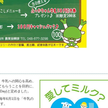
)は、牛乳への関心を高め、
てもらうことを目的に、
k Day)と定めました。
毎年6月1日を「牛乳の
ます。