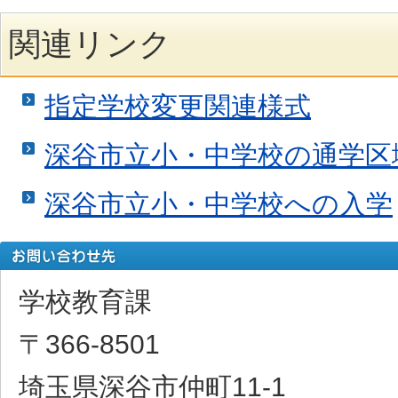
関連リンク
指定学校変更関連様式
深谷市立小・中学校の通学区
深谷市立小・中学校への入学
学校教育課
〒366-8501
埼玉県深谷市仲町11-1