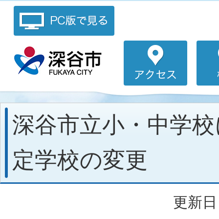
深谷市立小・中学校
定学校の変更
更新日：