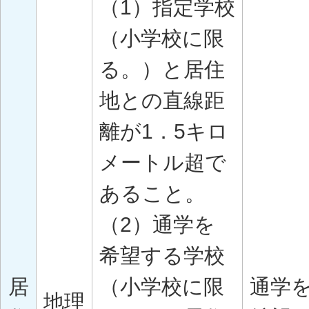
（1）指定学校
（小学校に限
る。）と居住
地との直線距
離が1．5キロ
メートル超で
あること。
（2）通学を
希望する学校
居
（小学校に限
通学
地理