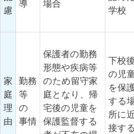
導
場合
慮
学校
保護者の勤務
下校
形態や疾病等
の児
家
勤務
のため留守家
を保
庭
等
庭となり、帰
する
理
の
宅後の児童を
所に
由
事情
保護監督する
接す