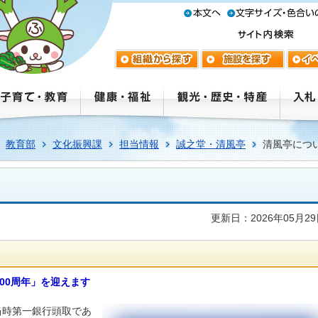
教育部
文化振興課
担当情報
誠之堂・清風亭
清風亭につ
更新日：2026年05月2
100周年」を迎えます
、当時第一銀行頭取であ