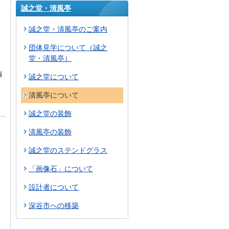
誠之堂・清風亭
誠之堂・清風亭のご案内
団体見学について（誠之
堂・清風亭）
編
誠之堂について
清風亭について
誠之堂の装飾
清風亭の装飾
誠之堂のステンドグラス
「画像石」について
設計者について
深谷市への移築