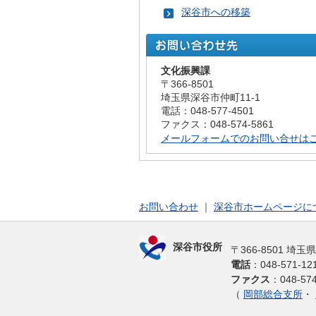
深谷市への移築
文化振興課
〒366-8501
埼玉県深谷市仲町11-1
電話：048-577-4501
ファクス：048-574-5861
メールフォームでのお問い合せは
お問い合わせ
｜
深谷市ホームページに
深谷市役所
〒366-8501 埼
電話
：048-571-
ファクス
：048-574
（
岡部総合支所
・