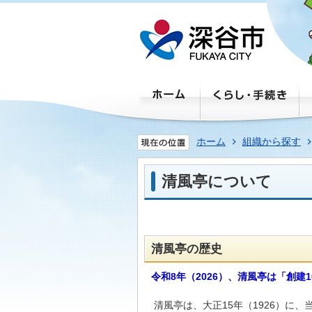
ホーム
組織から探す
清風亭について
清風亭の歴史
令和8年（2026）、清風亭は「創建
清風亭は、大正15年（1926）に