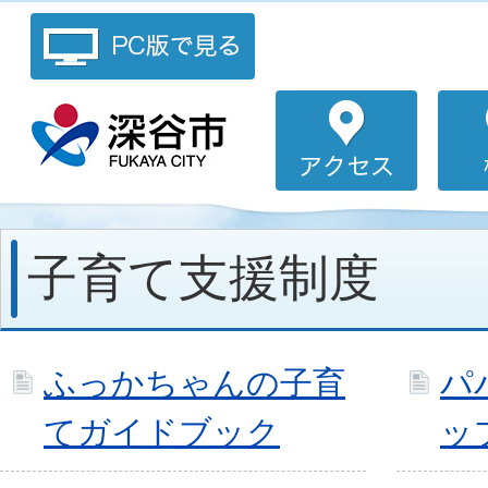
子育て支援制度
ふっかちゃんの子育
パ
てガイドブック
ッ