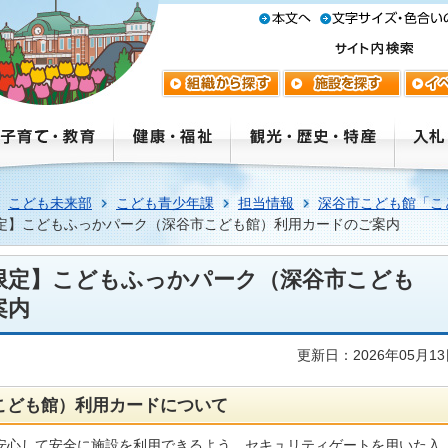
こども未来部
こども青少年課
担当情報
深谷市こども館「こ
定】こどもふっかパーク（深谷市こども館）利用カードのご案内
限定】こどもふっかパーク（深谷市こども
案内
更新日：2026年05月1
こども館）利用カードについて
安心して安全に施設を利用できるよう、セキュリティゲートを用いた入