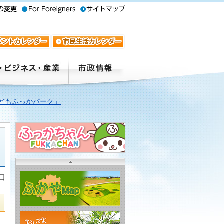
どもふっかパーク」
3日