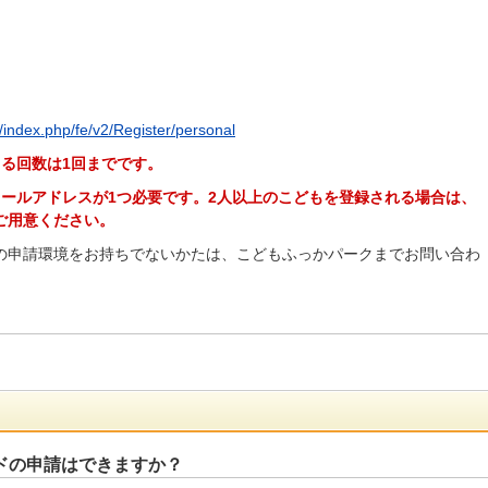
index.php/fe/v2/Register/personal
る回数は1回までです。
メールアドレスが1つ必要です。2人以上のこどもを登録される場合は、
ご用意ください。
の申請環境をお持ちでないかたは、こどもふっかパークまでお問い合わ
ドの申請はできますか？