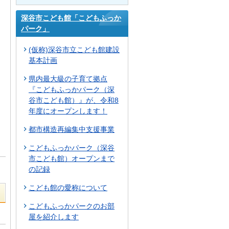
深谷市こども館「こどもふっか
パーク」
(仮称)深谷市立こども館建設
基本計画
県内最大級の子育て拠点
『こどもふっかパーク（深
谷市こども館）』が、令和8
年度にオープンします！
都市構造再編集中支援事業
こどもふっかパーク（深谷
市こども館）オープンまで
の記録
こども館の愛称について
こどもふっかパークのお部
屋を紹介します