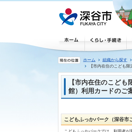
ホーム
組織から探す
【市内在住のこども限
【市内在住のこども
館）利用カードのご
こどもふっかパーク（深谷市
こどもふっかパークでは、利用者が