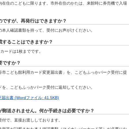
内在住のこどもに限ります。市外在住のかたは、来館時に券売機で入場
のですが、再発行はできますか？
の本人確認書類を持って、受付にお声がけください。
成することはできますか？
カードは1枚までです。
要ですか？
谷市こども館利用カード変更届出書」を、こどもふっかパーク受付に提
ドを、こどもふっかパーク受付に返却してください。
 (Wordファイル: 41.5KB)
が郵送されません。何か手続きは必要ですか？
受付で、直接お渡ししております。