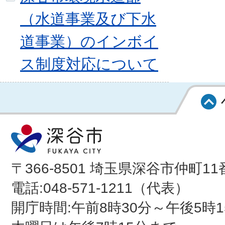
（水道事業及び下水
道事業）のインボイ
ス制度対応について
〒366-8501 埼玉県深谷市仲町11
電話:048-571-1211（代表）
開庁時間:午前8時30分～午後5時1