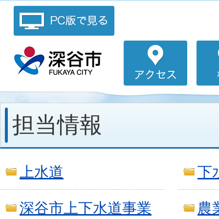
担当情報
上水道
下
深谷市上下水道事業
農