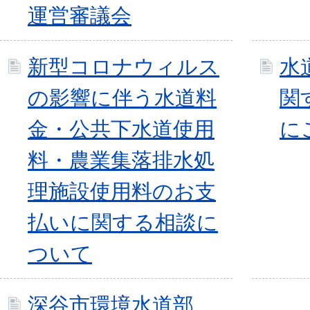
運営審議会
新型コロナウィルス
水
の影響に伴う水道料
関
金・公共下水道使用
に
料・農業集落排水処
理施設使用料のお支
払いに関する相談に
ついて
深谷市環境水道部