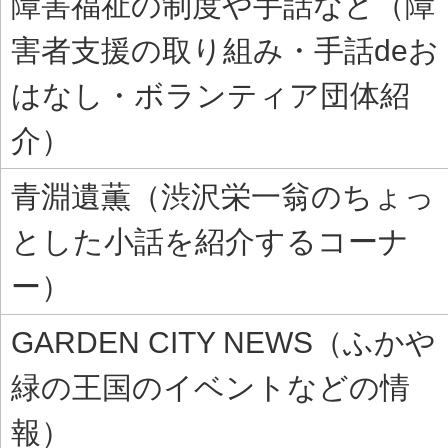
障害福祉の制度や手話など（障
害者支援の取り組み・手話deお
はなし・ボランティア団体紹
介）
青淵遺薫（渋沢栄一翁のちょっ
とした小話を紹介するコーナ
ー）
GARDEN CITY NEWS（ふかや
緑の王国のイベントなどの情
報）