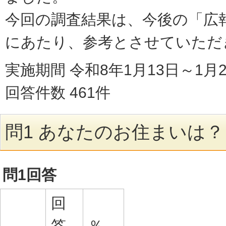
今回の調査結果は、今後の「広
にあたり、参考とさせていただ
実施期間 令和8年1月13日～1月
回答件数 461件
問1 あなたのお住まいは？
問1回答
回
答
％