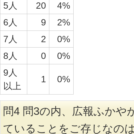
5人
20
4%
6人
9
2%
7人
2
0%
8人
0
0%
9人
1
0%
以上
問4 問3の内、広報ふかや
ていることをご存じなの