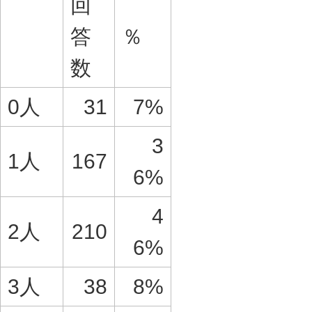
回
答
％
数
0人
31
7%
3
1人
167
6%
4
2人
210
6%
3人
38
8%