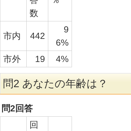
数
9
市内
442
6%
市外
19
4%
問2 あなたの年齢は？
問2回答
回