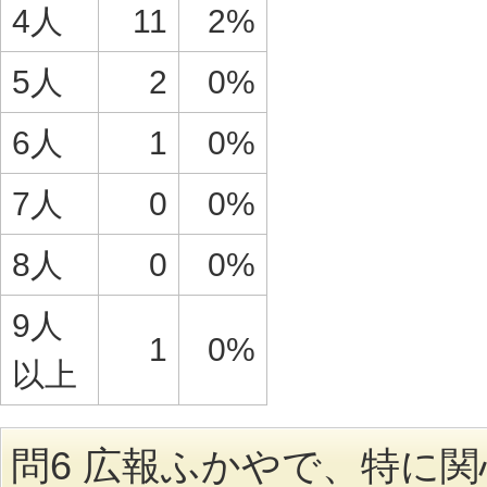
4人
11
2%
5人
2
0%
6人
1
0%
7人
0
0%
8人
0
0%
9人
1
0%
以上
問6 広報ふかやで、特に