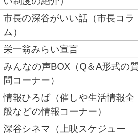
い制度の紹介）
市長の深谷がいい話（市長コラ
ム）
栄一翁みらい宣言
みんなの声BOX（Q＆A形式の
問コーナー）
情報ひろば（催しや生活情報全
般などの情報コーナー）
深谷シネマ（上映スケジュー