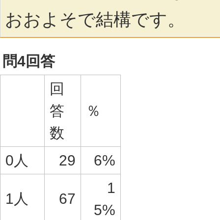
おおよそで結構です。
問4回答
回
答
％
数
0人
29
6%
1
1人
67
5%