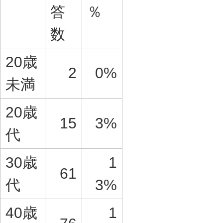
答
％
数
20歳
2
0%
未満
20歳
15
3%
代
30歳
1
61
代
3%
40歳
1