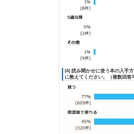
(4) 読み聞かせに使う本の入
に教えてください。（複数回答