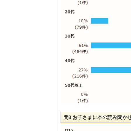
問3 お子さまに本の読み聞か