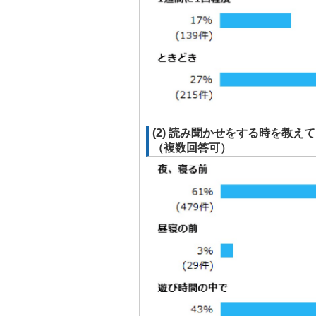
(2) 読み聞かせをする時を教
（複数回答可）