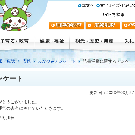
報・広聴
広聴
ふかやe-アンケート
読書活動に関するアンケー
ンケート
更新日：2023年03月2
がとうございました。
運営の参考にさせていただきます。
年9月9日