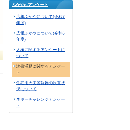
ふかやe-アンケート
広報ふかやについて(令和7
年度)
広報ふかやについて(令和6
年度)
人権に関するアンケートに
ついて
読書活動に関するアンケー
ト
住宅用火災警報器の設置状
況について
ネギーチャレンジアンケー
ト