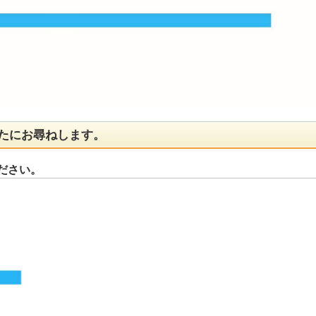
かたにお尋ねします。
ください。