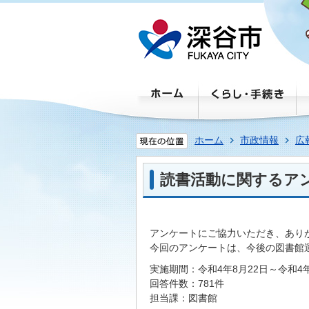
ホーム
市政情報
広
読書活動に関するア
アンケートにご協力いただき、あり
今回のアンケートは、今後の図書館
実施期間：令和4年8月22日～令和4
回答件数：781件
担当課：図書館