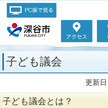
子ども議会
更新日：
子ども議会とは？