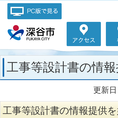
工事等設計書の情報
更新日：
工事等設計書の情報提供を