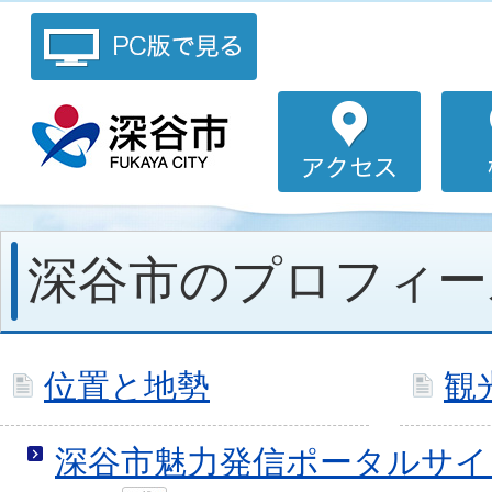
深谷市のプロフィー
位置と地勢
観
深谷市魅力発信ポータルサイ