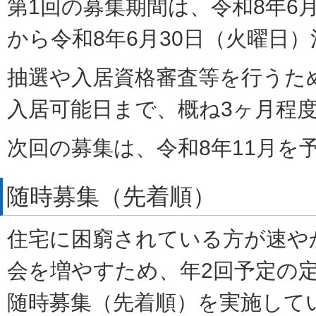
第1回の募集期間は、令和8年6月
から令和8年6月30日（火曜日
抽選や入居資格審査等を行うた
入居可能日まで、概ね3ヶ月程
次回の募集は、令和8年11月を
随時募集（先着順）
​​​​​​住宅に困窮されている方が
会を増やすため、年2回予定の
随時募集（先着順）を実施して