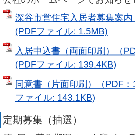
深谷市営住宅入居者募集案内
(PDFファイル: 1.5MB)
入居申込書（両面印刷）（PDF：
(PDFファイル: 139.4KB)
同意書（片面印刷）（PDF：145
ファイル: 143.1KB)
定期募集（抽選）