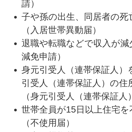
請）
子や孫の出生、同居者の死
（入居世帯異動届）
退職や転職などで収入が減
減免申請）
身元引受人（連帯保証人）
引受人（連帯保証人）の住
（身元引受人（連帯保証人
世帯全員が15日以上住宅
（不使用届）