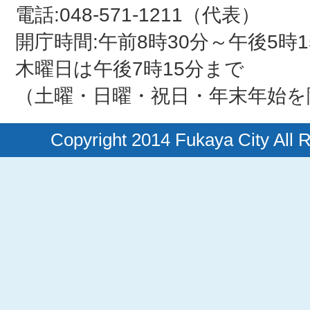
電話:048-571-1211（代表）
開庁時間:午前8時30分～午後5時1
木曜日は午後7時15分まで
（土曜・日曜・祝日・年末年始を
Copyright 2014 Fukaya City All 