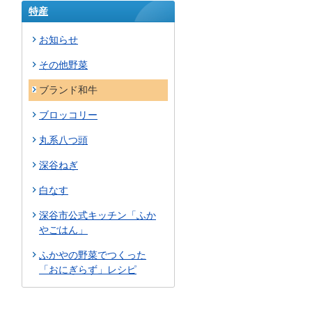
特産
お知らせ
その他野菜
ブランド和牛
ブロッコリー
丸系八つ頭
深谷ねぎ
白なす
深谷市公式キッチン「ふか
やごはん」
ふかやの野菜でつくった
「おにぎらず」レシピ