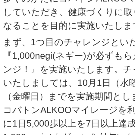
していただき、健康づくりに取
なることを⽬的に実施いたしま
まず、1つ⽬のチャレンジとい
『1,000negi(ネギー)が必ず
ンジ！』を実施いたします。チ
いたしましては、10⽉1⽇（⽔
（⾦曜⽇）までを実施期間とし
コバトンALKOOマイレージを
に1⽇5,000歩以上を7⽇以上