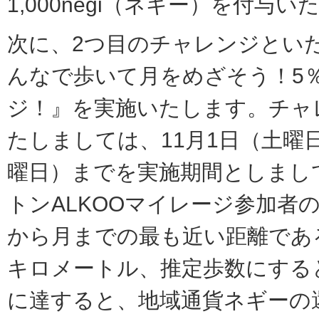
1,000negi（ネギー）を付与
次に、2つ⽬のチャレンジとい
んなで歩いて⽉をめざそう！5
ジ！』を実施いたします。チャ
たしましては、11⽉1⽇（⼟曜
曜⽇）までを実施期間としまし
トンALKOOマイレージ参加者
から⽉までの最も近い距離である、
キロメートル、推定歩数にすると、
に達すると、地域通貨ネギーの