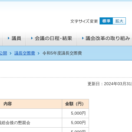
公開
議長交際費
令和5年度議長交際費
更新日：2024年03月3
内容
金額（円）
5,000円
員総会後の懇親会
5,000円