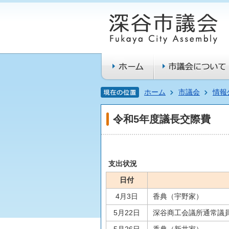
ホーム
市議会
情報
令和5年度議長交際費
支出状況
日付
4月3日
香典（宇野家）
5月22日
深谷商工会議所通常議