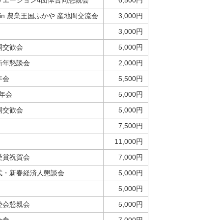
リエーション4団体合同懇親会
6,500円
 in 農業王国ふかや 産地間交流会
3,000円
3,000円
詞交歓会
5,000円
新年懇談会
2,000円
年会
5,500円
年会
5,000円
詞交歓会
5,000円
7,500円
11,000円
受賞祝賀会
7,000円
式・新春経済人懇談会
5,000円
5,000円
睦会懇親会
5,000円