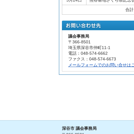
3月24日
熊谷基地さくら祭記念
合計
議会事務局
〒366-8501
埼玉県深谷市仲町11-1
電話：048-574-6662
ファクス：048-574-6673
メールフォームでのお問い合せは
深谷市 議会事務局