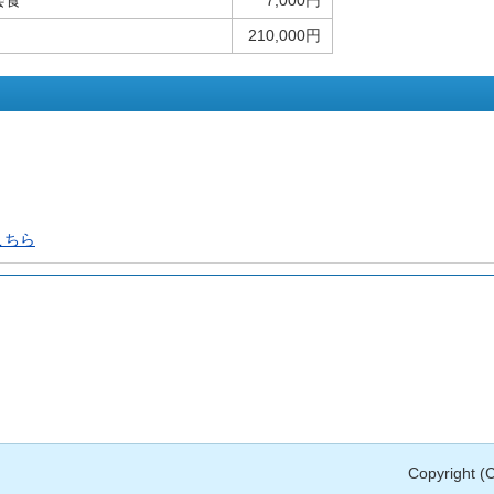
会食
7,000円
210,000円
こちら
Copyright (C