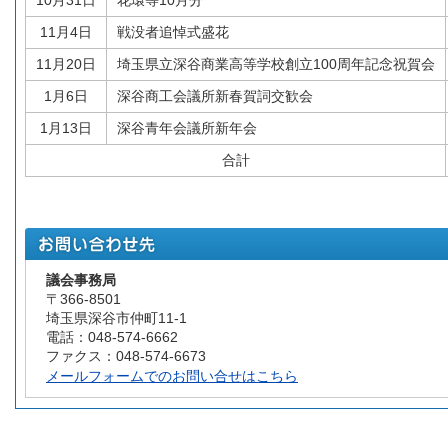
10月31日
花環等10月分
11月4日
戦没者追悼式盛花
11月20日
埼玉県立深谷商業高等学校創立100周年記念祝賀会
1月6日
深谷商工会議所新春賀詞交歓会
1月13日
深谷青年会議所新年会
合計
議会事務局
〒366-8501
埼玉県深谷市仲町11-1
電話：048-574-6662
ファクス：048-574-6673
メールフォームでのお問い合せはこちら