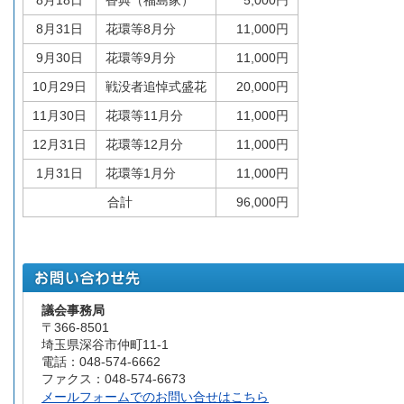
8月18日
香典（福島家）
5,000円
8月31日
花環等8月分
11,000円
9月30日
花環等9月分
11,000円
10月29日
戦没者追悼式盛花
20,000円
11月30日
花環等11月分
11,000円
12月31日
花環等12月分
11,000円
1月31日
花環等1月分
11,000円
合計
96,000円
議会事務局
〒366-8501
埼玉県深谷市仲町11-1
電話：048-574-6662
ファクス：048-574-6673
メールフォームでのお問い合せはこちら