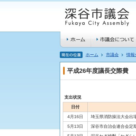
ホーム
市議会
情報
平成26年度議長交際費
支出状況
日付
4月16日
埼玉県消防操法大会出
5月13日
深谷市自治会連合会定