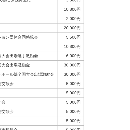
大会に係る解団式
5,000円
10,800円
2,000円
20,000円
ション団体合同懇親会
5,500円
10,800円
国大会出場選手激励会
6,000円
国大会出場激励金
30,000円
トボール部全国大会出場激励金
30,000円
詞交歓会
5,000円
5,000円
年会
5,000円
詞交歓会
5,000円
5,000円