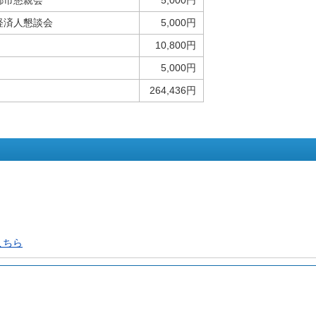
都市懇親会
5,000円
経済人懇談会
5,000円
10,800円
5,000円
264,436円
こちら