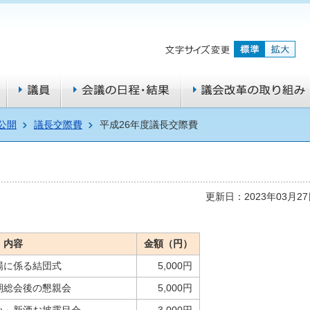
公開
議長交際費
平成26年度議長交際費
更新日：2023年03月2
内容
金額（円）
場に係る結団式
5,000円
期総会後の懇親会
5,000円