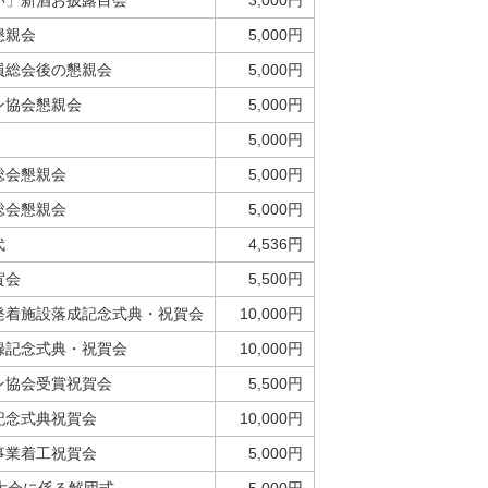
い」新酒お披露目会
3,000円
懇親会
5,000円
員総会後の懇親会
5,000円
ン協会懇親会
5,000円
5,000円
総会懇親会
5,000円
総会懇親会
5,000円
代
4,536円
賀会
5,500円
発着施設落成記念式典・祝賀会
10,000円
録記念式典・祝賀会
10,000円
ン協会受賞祝賀会
5,500円
記念式典祝賀会
10,000円
事業着工祝賀会
5,000円