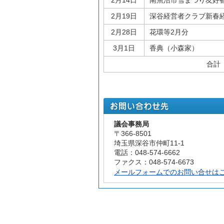
2月14日
南魚沼市雪まつり友好
2月19日
深谷経営者クラブ新春
2月28日
花環等2月分
3月1日
香典（小森家）
合計
議会事務局
〒366-8501
埼玉県深谷市仲町11-1
電話：048-574-6662
ファクス：048-574-6673
メールフォームでのお問い合せは