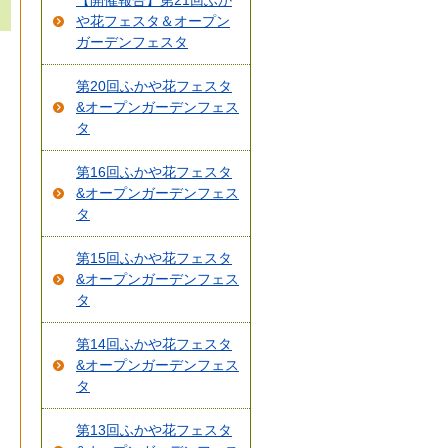
【開催報告】第21回ふか
や花フェスタ＆オープン
ガーデンフェスタ
第20回ふかや花フェスタ
&オープンガーデンフェス
タ
第16回ふかや花フェスタ
&オープンガーデンフェス
タ
第15回ふかや花フェスタ
&オープンガーデンフェス
タ
第14回ふかや花フェスタ
&オープンガーデンフェス
タ
第13回ふかや花フェスタ