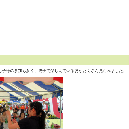
お子様の参加も多く、親子で楽しんでいる姿がたくさん見られました。