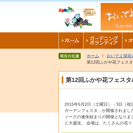
ホーム
おいでよ深谷に
第12回ふかや花フェス
第12回ふかや花フェス
2015年5月2日（土曜日）・3日（
ガーデンフェスタ」が開催されまし
ィークの連休始まりの開催となりまし
と大盛況。 会場は、たくさんの花