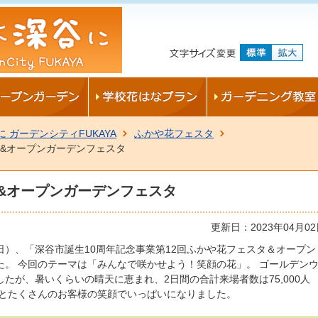
 ガーデンシティFUKAYA
ふかや花フェスタ
タ&オープンガーデンフェスタ
タ&オープンガーデンフェスタ
更新日：2023年04月0
祝日）、「深谷市誕生10周年記念事業第12回ふかや花フェスタ＆オープン
た。 今回のテーマは「みんなで咲かせよう！笑顔の花」。 ゴールデン
たが、暑いくらいの晴天に恵まれ、2日間の合計来場者数は75,000人
々とたくさんのお客様の笑顔でいっぱいになりました。